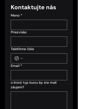
Kontaktujte nás
Meno
*
Priezvisko
Telefónne číslo
Email
*
o ktorý typ kurzu by ste mali
záujem?