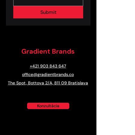
Submit
Gradient Brands
+421 903 843 647
office@gradientbrands.co
The Spot, Bottova 2/A, 811 09 Bratislava
Konzultácia