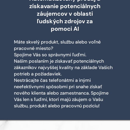
získavanie potenciálnych
záujemcov v oblasti
ľudských zdrojov za
pomoci AI
Máte skvelý produkt, službu alebo voľné
pracovné miesto?
Spojíme Vás so správnymi ľuďmi.
Naším poslaním je získavať potenciálnych
zákazníkov najvyššej kvality na základe Vašich
potrieb a požiadaviek.
Nestrácajte čas telefonátmi a inými
neefektívnymi spôsobmi pri snahe získať
nového klienta alebo zamestnanca. Spojíme
Vás len s ľuďmi, ktorí majú záujem o Vašu
službu, produkt alebo pracovnú pozíciu!