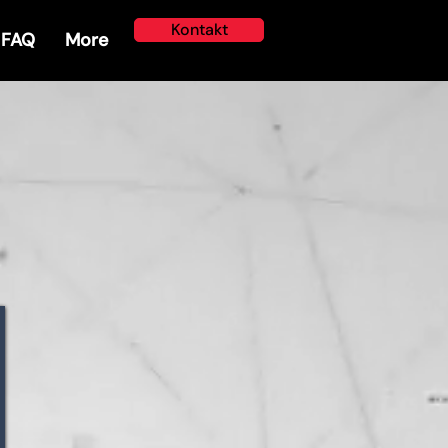
Kontakt
FAQ
More