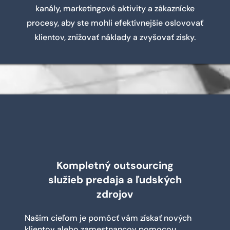
kanály, marketingové aktivity a zákaznícke
procesy, aby ste mohli efektívnejšie oslovovať
klientov, znižovať náklady a zvyšovať zisky.
Kompletný outsourcing
služieb predaja a ľudských
zdrojov
Naším cieľom je pomôcť vám získať nových
klientov alebo zamestnancov pomocou