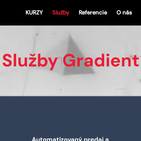
KURZY
Služby
Referencie
O nás
Služby Gradient
Automatizovaný predaj a