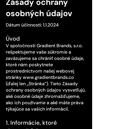
Zásady ochrany
osobných údajov
Dátum účinnosti: 1.1.2024
Úvod
V spoločnosti Gradient Brands, s.r.o.
rešpektujeme vaše súkromie a
zaväzujeme sa chrániť osobné údaje,
ktoré nám poskytnete
prostredníctvom našej webovej
stránky
www.gradientbrands.co
(ďalej len „Stránka“). Tieto Zásady
ochrany osobných údajov vysvetľujú,
aké osobné údaje zhromažďujeme,
ako ich používame a aké máte práva
týkajúce sa vašich informácií.
1. Informácie, ktoré