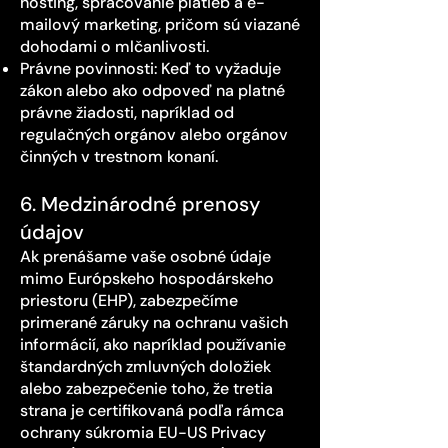
hosting, spracovanie platieb a e-
mailový marketing, pričom sú viazané
dohodami o mlčanlivosti.
Právne povinnosti: Keď to vyžaduje
zákon alebo ako odpoveď na platné
právne žiadosti, napríklad od
regulačných orgánov alebo orgánov
činných v trestnom konaní.
6. Medzinárodné prenosy
údajov
Ak prenášame vaše osobné údaje
mimo Európskeho hospodárskeho
priestoru (EHP), zabezpečíme
primerané záruky na ochranu vašich
informácií, ako napríklad používanie
štandardných zmluvných doložiek
alebo zabezpečenie toho, že tretia
strana je certifikovaná podľa rámca
ochrany súkromia EU-US Privacy