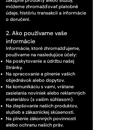
zakúpite produkty alebo služby,
môžeme zhromažďovať platobné
údaje, históriu transakcií a informácie
o doručení.
2. Ako používame vaše
informácie
Informácie, ktoré zhromažďujeme,
používame na nasledujúce účely:
Na poskytovanie a údržbu našej
Stránky.
Na spracovanie a plnenie vašich
objednávok alebo dopytov.
Na komunikáciu s vami, vrátane
zasielania noviniek alebo reklamných
materiálov (s vaším súhlasom).
Na zlepšovanie našich produktov,
služieb a zákazníckej skúsenosti.
Na plnenie zákonných povinností
alebo ochranu našich práv.