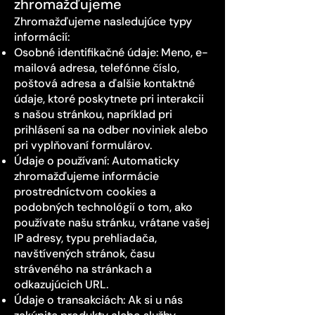
zhromažďujeme
Zhromažďujeme nasledujúce typy
informácií:
Osobné identifikačné údaje: Meno, e-
mailová adresa, telefónne číslo,
poštová adresa a ďalšie kontaktné
údaje, ktoré poskytnete pri interakcii
s našou stránkou, napríklad pri
prihlásení sa na odber noviniek alebo
pri vyplňovaní formulárov.
Údaje o používaní: Automaticky
zhromažďujeme informácie
prostredníctvom cookies a
podobných technológií o tom, ako
používate našu stránku, vrátane vašej
IP adresy, typu prehliadača,
navštívených stránok, času
stráveného na stránkach a
odkazujúcich URL.
Údaje o transakciách: Ak si u nás