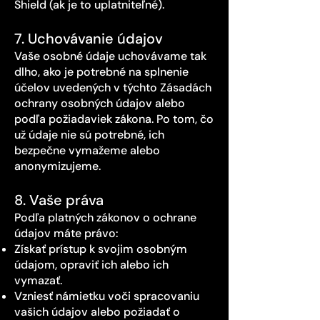
Shield (ak je to uplatniteľné).
7. Uchovávanie údajov
Vaše osobné údaje uchovávame tak
dlho, ako je potrebné na splnenie
účelov uvedených v týchto Zásadách
ochrany osobných údajov alebo
podľa požiadaviek zákona. Po tom, čo
už údaje nie sú potrebné, ich
bezpečne vymažeme alebo
anonymizujeme.
8. Vaše práva
Podľa platných zákonov o ochrane
údajov máte právo:
Získať prístup k svojim osobným
údajom, opraviť ich alebo ich
vymazať.
Vzniesť námietku voči spracovaniu
vašich údajov alebo požiadať o