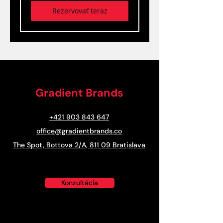
Rezervovať teraz
Gradient Brands
+421 903 843 647
office@gradientbrands.co
The Spot, Bottova 2/A, 811 09 Bratislava
Konzultácia